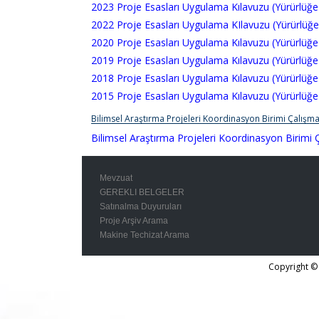
2023 Proje Esasları Uygulama Kılavuzu (Yürürlüğe 
2022 Proje Esasları Uygulama KIlavuzu (Yürürlüğe 
2020 Proje Esasları Uygulama Kılavuzu (Yürürlüğe 
2019 Proje Esasları Uygulama Kılavuzu (Yürürlüğe 
2018 Proje Esasları Uygulama Kılavuzu (Yürürlüğe 
2015 Proje Esasları Uygulama Kılavuzu (Yürürlüğe 
Bilimsel Araştırma Projeleri Koordinasyon Birimi Çalışm
Bilimsel Araştırma Projeleri Koordinasyon Birimi
Mevzuat
GEREKLI BELGELER
Satınalma Duyuruları
Proje Arşiv Arama
Makine Techizat Arama
Copyright © 