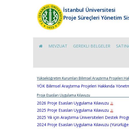
İstanbul Üniversitesi
Proje Süreçleri Yönetim S
MEVZUAT
GEREKLI BELGELER
SATIN
Yükseköğretim Kurumları Bilimsel Araştırma Projeleri H
YÖK Bilimsel Araştırma Projeleri Hakkında Yönet
Proje Esasları Uygulama Kılavuzu
2026 Proje Esasları Uygulama Kılavuzu
2025 Proje Esasları Uygulama Kılavuzu
2025 Yılı için Araştırma Üniversiteleri Destek Pr
2024 Proje Esasları Uygulama Kılavuzu (Yürürlüğe 